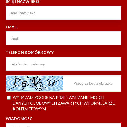
IMIĘ I NAZWISKO
EMAIL
TELEFON KOMÓRKOWY
WYRAŻAM ZGODĘ NA PRZETWARZANIE MOICH
DANYCH OSOBOWYCH ZAWARTYCH W FORMULARZU
KONTAKTOWYM
WIADOMOŚĆ