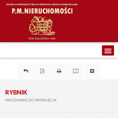
Toggl
naviga
RYBNIK
MIESZKANIE DO WYNAJĘCIA