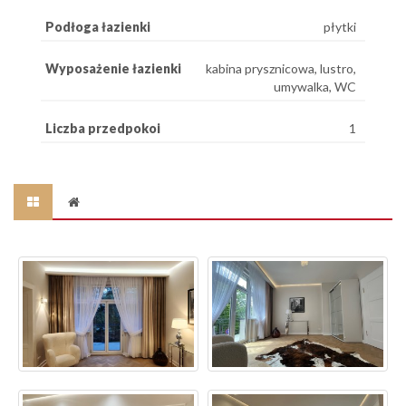
Podłoga łazienki
płytki
Wyposażenie łazienki
kabina prysznicowa, lustro,
umywalka, WC
Liczba przedpokoi
1