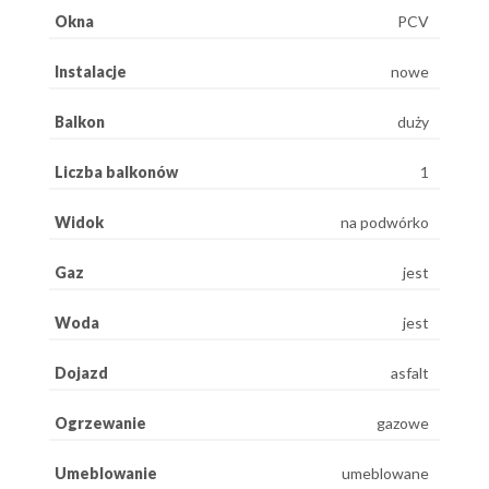
Okna
PCV
Instalacje
nowe
Balkon
duży
Liczba balkonów
1
Widok
na podwórko
Gaz
jest
Woda
jest
Dojazd
asfalt
Ogrzewanie
gazowe
Umeblowanie
umeblowane