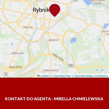
Leaflet
|
© OpenMapTiles
© OpenStreetMap contributors
KONTAKT DO AGENTA - MIRELLA CHMIELEWSKA