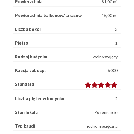
Powierzchnia
81,00 m²
Powierzchnia balkonów/tarasów
15,00 m²
Liczba pokoi
3
Piętro
1
Rodzaj budynku
wolnostojący
Kaucja zabezp.
5000
Standard
Liczba pięter w budynku
2
Stan lokalu
Po remoncie
Typ kaucji
jednomiesięczna