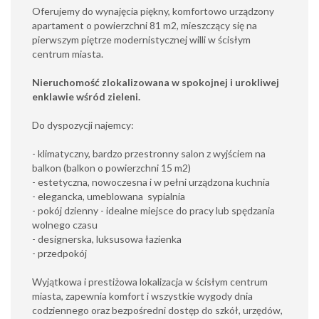
Oferujemy do wynajęcia piękny, komfortowo urządzony
apartament o powierzchni 81 m2, mieszczący się na
pierwszym piętrze modernistycznej willi w ścisłym
centrum miasta.
Nieruchomość zlokalizowana w spokojnej i urokliwej
enklawie wśród zieleni.
Do dyspozycji najemcy:
- klimatyczny, bardzo przestronny salon z wyjściem na
balkon (balkon o powierzchni 15 m2)
- estetyczna, nowoczesna i w pełni urządzona kuchnia
- elegancka, umeblowana sypialnia
- pokój dzienny - idealne miejsce do pracy lub spędzania
wolnego czasu
- designerska, luksusowa łazienka
- przedpokój
Wyjątkowa i prestiżowa lokalizacja w ścisłym centrum
miasta, zapewnia komfort i wszystkie wygody dnia
codziennego oraz bezpośredni dostęp do szkół, urzędów,