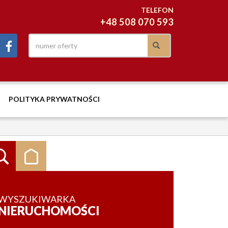
TELEFON
+48 508 070 593
POLITYKA PRYWATNOŚCI
WYSZUKIWARKA
NIERUCHOMOŚCI