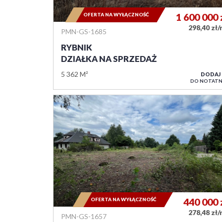
OFERTA NA WYŁĄCZNOŚĆ
1 600 000
298,40 zł
PMN-GS-1685
RYBNIK
DZIAŁKA NA SPRZEDAŻ
5 362 M²
DODAJ
DO NOTATN
OFERTA NA WYŁĄCZNOŚĆ
440 000
278,48 zł
PMN-GS-1657