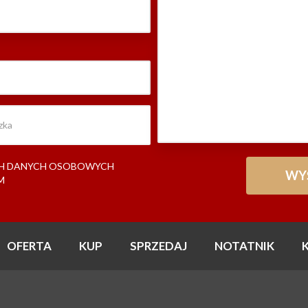
CH DANYCH OSOBOWYCH
M
OFERTA
KUP
SPRZEDAJ
NOTATNIK