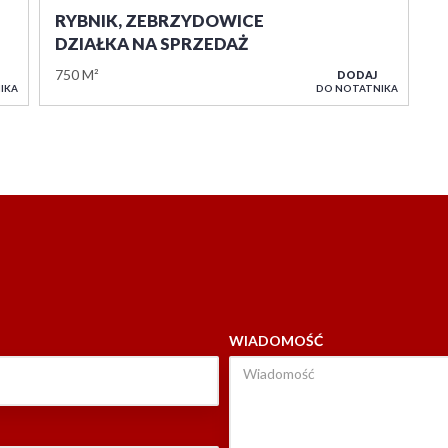
RYBNIK, ZEBRZYDOWICE
DZIAŁKA NA SPRZEDAŻ
750 M²
DODAJ
IKA
DO NOTATNIKA
WIADOMOŚĆ