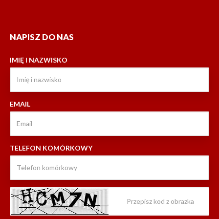
NAPISZ DO NAS
IMIĘ I NAZWISKO
EMAIL
TELEFON KOMÓRKOWY