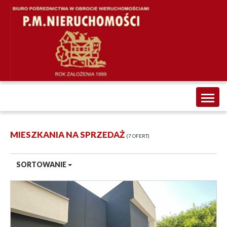
Toggl
naviga
MIESZKANIA NA SPRZEDAŻ
7 OFERT
SORTOWANIE