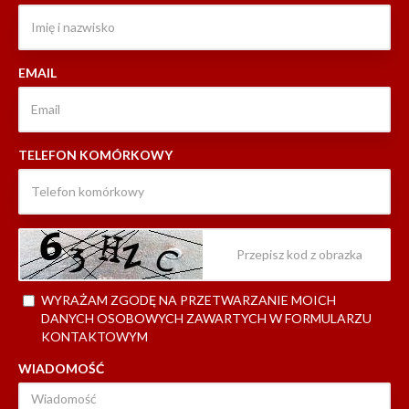
EMAIL
TELEFON KOMÓRKOWY
WYRAŻAM ZGODĘ NA PRZETWARZANIE MOICH
DANYCH OSOBOWYCH ZAWARTYCH W FORMULARZU
KONTAKTOWYM
WIADOMOŚĆ