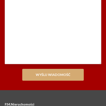
P.M.Nieruchomości