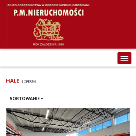
Toggl
naviga
HALE
1 OFERTA
SORTOWANIE