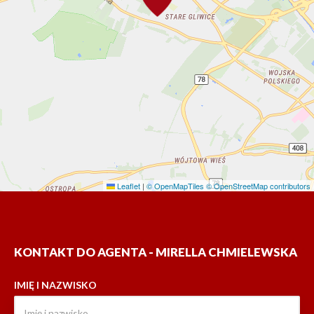
Leaflet
|
© OpenMapTiles
© OpenStreetMap contributors
KONTAKT DO AGENTA - MIRELLA CHMIELEWSKA
IMIĘ I NAZWISKO