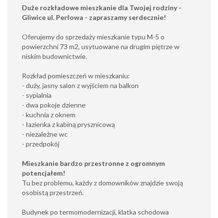
Duże rozkładowe mieszkanie dla Twojej rodziny -
Gliwice ul. Perłowa - zapraszamy serdecznie!
Oferujemy do sprzedaży mieszkanie typu M-5 o
powierzchni 73 m2, usytuowane na drugim piętrze w
niskim budownictwie.
Rozkład pomieszczeń w mieszkaniu:
- duży, jasny salon z wyjściem na balkon
- sypialnia
- dwa pokoje dzienne
- kuchnia z oknem
- łazienka z kabiną prysznicową
- niezależne wc
- przedpokój
Mieszkanie bardzo przestronne z ogromnym
potencjałem!
Tu bez problemu, każdy z domowników znajdzie swoją
osobistą przestrzeń.
Budynek po termomodernizacji, klatka schodowa