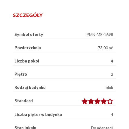
SZCZEGÓŁY
Symbol oferty
PMN-MS-1698
Powierzchnia
73,00 m²
Liczba pokoi
4
Piętro
2
Rodzaj budynku
blok
Standard
Liczba pięter w budynku
4
Stan lokalu
Do adaptacji