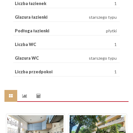
Liczba łazienek
1
Glazura łazienki
starszego typu
Podłoga łazienki
płytki
Liczba WC
1
Glazura WC
starszego typu
Liczba przedpokoi
1