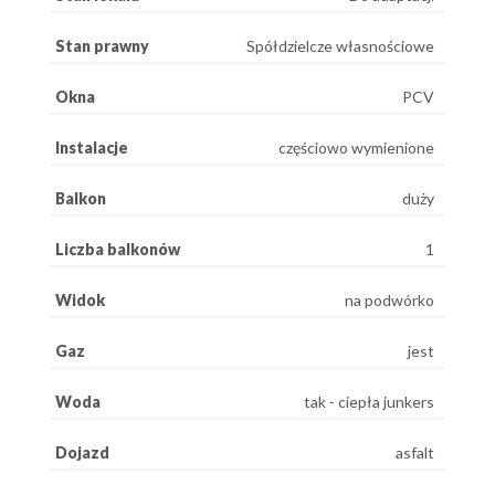
Stan prawny
Spółdzielcze własnościowe
Okna
PCV
Instalacje
częściowo wymienione
Balkon
duży
Liczba balkonów
1
Widok
na podwórko
Gaz
jest
Woda
tak - ciepła junkers
Dojazd
asfalt