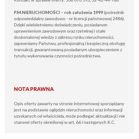
P.M.NIERUCHOMOŚCI
–
rok założenia 1999
(pośrednik
odpowiedzialny zawodowo - nr licencji państwowej 2486).
Dzięki wieloletniemu doświadczeniu, posiadanym
uprawnieniom zawodowym oraz rzetelnej i stale
doskonalonej wiedzy z zakresu rynku nieruchomości,
zapewniamy Państwu, profesjonalną i bezpieczną obsługę
transakcji, gwarantowaną posiadanym ubezpieczeniem z
tytułu wykonywania czynności pośrednictwa.
NOTA PRAWNA
Opis oferty zawarty na stronie internetowej sporządzany
jest na podstawie oględzin nieruchomości oraz informacji
uzyskanych od właściciela, może podlegać aktualizacji i nie
stanowi oferty określonej w art. 66 i następnych K.C.