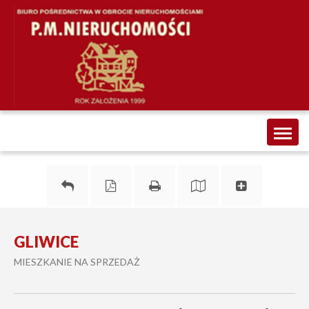
Toggl
naviga
GLIWICE
MIESZKANIE NA SPRZEDAŻ