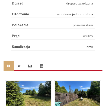
Dojazd
droga utwardzona
Otoczenie
zabudowa jednorodzinna
Położenie
poza miastem
Prąd
w ulicy
Kanalizacja
brak