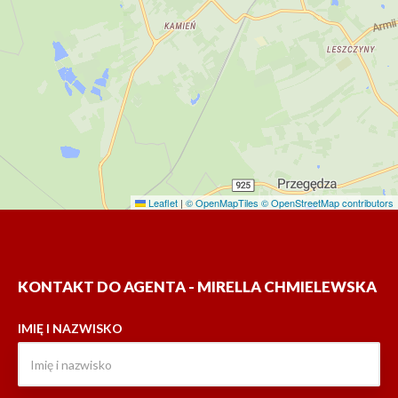
Leaflet
|
© OpenMapTiles
© OpenStreetMap contributors
KONTAKT DO AGENTA - MIRELLA CHMIELEWSKA
IMIĘ I NAZWISKO