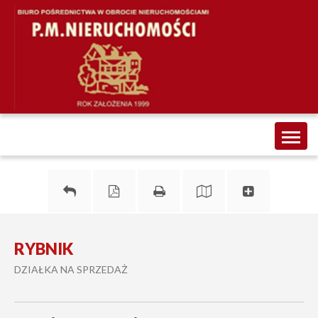
Toggl
naviga
RYBNIK
DZIAŁKA NA SPRZEDAŻ