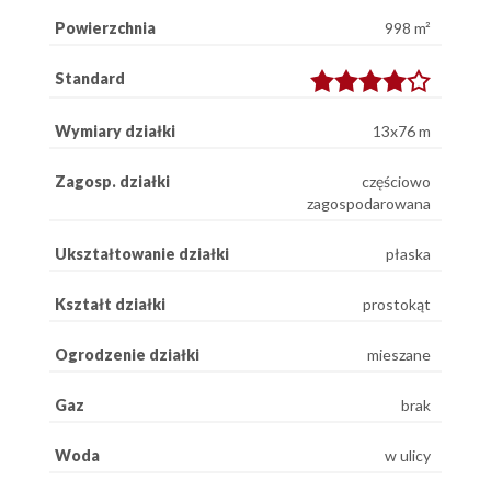
Powierzchnia
998 m²
Standard
Wymiary działki
13x76 m
Zagosp. działki
częściowo
zagospodarowana
Ukształtowanie działki
płaska
Kształt działki
prostokąt
Ogrodzenie działki
mieszane
Gaz
brak
Woda
w ulicy